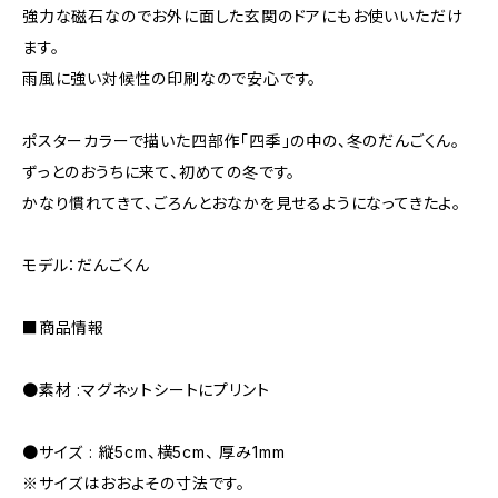
強力な磁石なのでお外に面した玄関のドアにもお使いいただけ
ます。
雨風に強い対候性の印刷なので安心です。
ポスターカラーで描いた四部作「四季」の中の、冬のだんごくん。
ずっとのおうちに来て、初めての冬です。
かなり慣れてきて、ごろんとおなかを見せるようになってきたよ。
モデル：だんごくん
■商品情報
●素材 :マグネットシートにプリント
●サイズ : 縦5cm、横5cm、 厚み1mm
※サイズはおおよその寸法です。