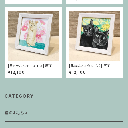
[茶トラさん＋コスモス] 原画
[黒猫さん+タンポポ] 原画
¥12,100
¥12,100
CATEGORY
猫のおもちゃ