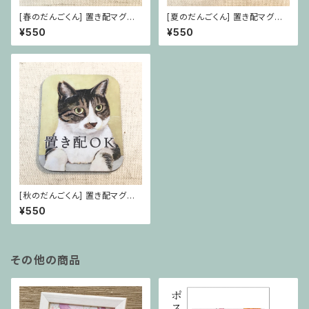
[春のだんごくん] 置き配マグネ
[夏のだんごくん] 置き配マグネ
ット
ット
¥550
¥550
[秋のだんごくん] 置き配マグネ
ット
¥550
その他の商品